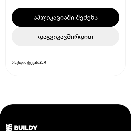
აპლიკაციაში შეძენა
დაგვიკავშირდით
ბრენდი / ქვეყანა
ZLR