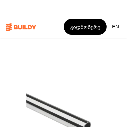
გადმოწერე
EN