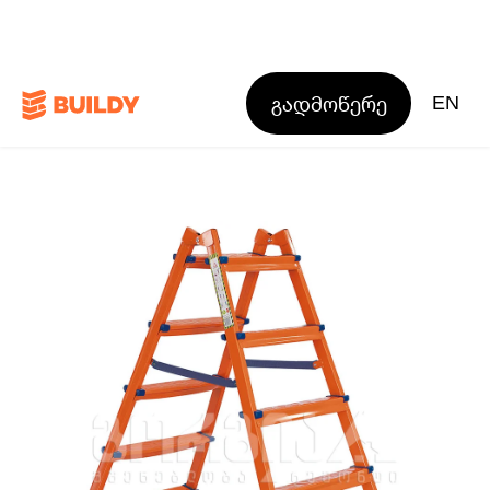
გადმოწერე
EN