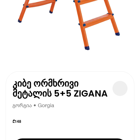
კიბე ორმხრივი
მეტალის 5+5 ZIGANA
გორგია • Gorgia
₾
148