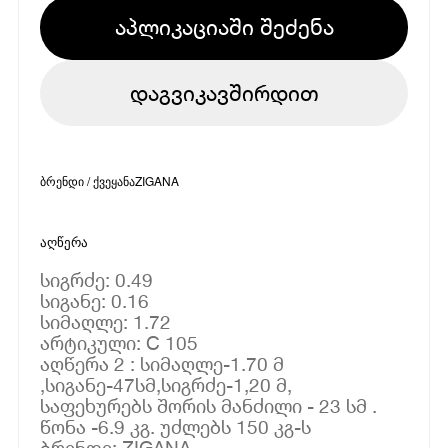
აპლიკაციაში შეძენა
დაგვიკავშირდით
ბრენდი / ქვეყანა
ZIGANA
აღწერა
სიგრძე: 0.49
სიგანე: 0.16
სიმაღლე: 1.72
არტიკული: C 105
აღწერა 2 : სიმაღლე-1.70 მ
,სიგანე-47სმ,სიგრძე-1,20 მ,
საფეხურებს შორის მანძილი - 23 სმ .
წონა -6.9 კგ. უძლებს 150 კგ-ს
ბრენდი: ZIGANA