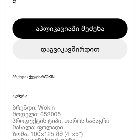
₾
1
აპლიკაციაში შეძენა
დაგვიკავშირდით
ბრენდი / ქვეყანა
WOKIN
აღწერა
ბრენდი: Wokin
მოდელი: 652005
პროდუქტის ტიპი: თაროს სამაგრი
მასალა: ფოლადი
ზომა: 100×125 მმ (4″×5″)