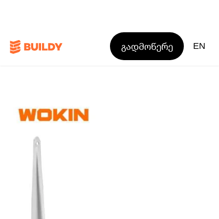
გადმოწერე
EN