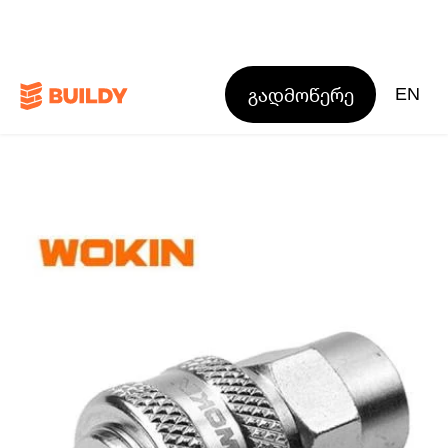
გადმოწერე
EN