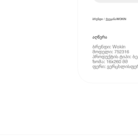
ბრენდი / ქვეყანა
WOKIN
აღწერა
ბრენდი: Wokin
მოდელი: 752316
პროდუქტის ტიპი: ბ
ზომა: 16x260 მმ
ფერი: ვერცხლისფე