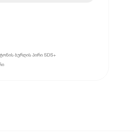
ეტონის ბურღის პირი SDS+
რი