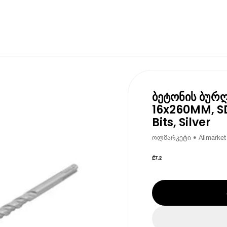
ბეტონის ბურღ
16x260MM, S
Bits, Silver
ოლმარკეტი • Allmarket
₾
7.2