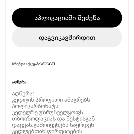
აპლიკაციაში შეძენა
დაგვიკავშირდით
ბრენდი / ქვეყანა
WÖGGEL
აღწერა
აღწერა:
კედლის პროფილი ამაგრებს
პოლიკარბონატს
კედელზე.უზრუნველყოფს
თბოიზოლაციას და ნესტისგან
დაცვას.გამოიყენება საყრდენ
კედლებთან ფირფიტების