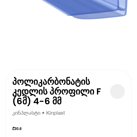
პოლიკარბონატის
კედლის პროფილი F
(6მ) 4-6 მმ
კინპლასტი • Kinplast
₾
30.6