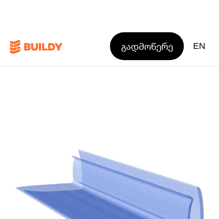
გადმოწერე
EN