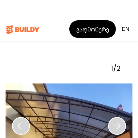
გადმოწერე
EN
1
/
2