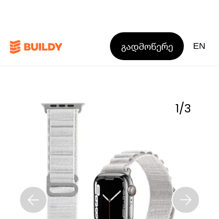
გადმოწერე
EN
1
/
3