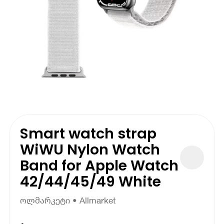
Smart watch strap
WiWU Nylon Watch
Band for Apple Watch
42/44/45/49 White
ოლმარკეტი • Allmarket