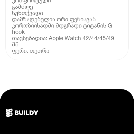
კომფორტული
გამძლე
სუნთქვადი
დამზადებულია ორი ფენისგან
კოროზიისადმი მდგრადი ტიტანის G-
hook
თავსებადია: Apple Watch 42/44/45/49
მმ
ფერი: თეთრი