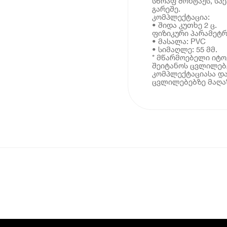
სწრაფ მონტაჟს, სპ
გარეშე.
კომპლექტაცია:
• შიდა კუთხე 2 ც.
ფიზიკური პარამეტრ
• მასალა: PVC
• სიმაღლე: 55 მმ.
* მწარმოებელი იტ
შეიტანოს ცვლილებე
კომპლექტაციასა და
ცვლილებებზე მაღაზ