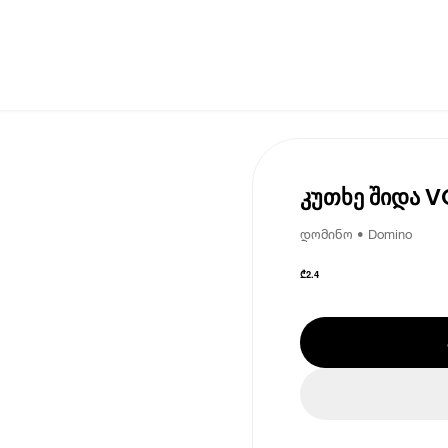
კუთხე შიდა VO
დომინო • Domino
₾
2.4