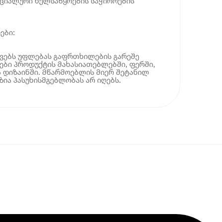
ეციალური ხელსაწყოების საჭიროების
ები:
ოვებს უფლებას გაფრთხილების გარეშე
ბი პროდუქტის მახასიათებლებში, ფერში,
 დიზაინში. მწარმოებლის მიერ შეტანილ
ია პასუხისმგებლობას არ იღებს.