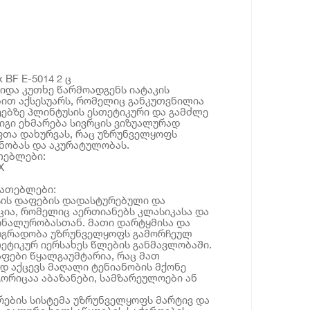
 BF E-5014 2 ც
 შიდა კუთხე წარმოადგენს იატაკის
ით აქსესუარს, რომელიც განკუთვნილია
ებზე პლინტუსის ესთეტიკური და გამძლე
იგი ეხმარება სივრცის ვიზუალურად
თა დახურვას, რაც უზრუნველყოფს
ნობას და აკურატულობას.
თებლები:
X
იათებლები:
უსის დაფების დადასტურებული და
ია, რომელიც აერთიანებს კლასიკასა და
ონალურობასთან. მათი დარტყმისა და
დგრადობა უზრუნველყოფს გამორჩეულ
ეტიკურ იერსახეს წლების განმავლობაში.
აფები წყალგაუმტარია, რაც მათ
ად აქცევს მაღალი ტენიანობის მქონე
ორიცაა აბაზანები, სამზარეულოები ან
რების სისტემა უზრუნველყოფს მარტივ და