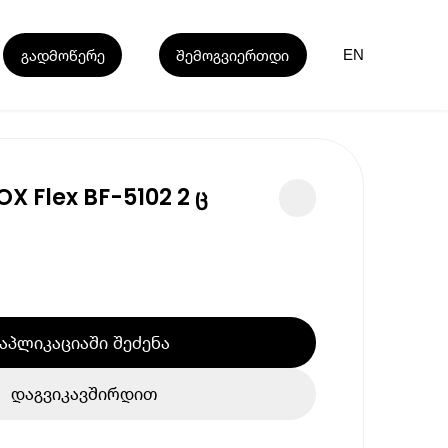
გადმოწერე
შემოგვიერთდი
EN
OX Flex BF-5102 2 ც
აპლიკაციაში შეძენა
დაგვიკავშირდით