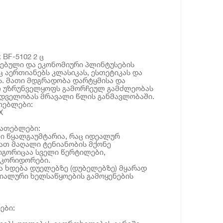
 BF-5102 2 ც
რებული და ეკონომიური პლინტუსების
 აერთიანებს კლასიკას, ესთეტიკას და
. მათი მდგრადობა დარტყმისა და
თ უზრუნველყოფს გამორჩეულ გამძლეობას
იდველობას მრავალი წლის განმავლობაში.
თებლები:
X
იათებლები:
ები წყალგაუმტარია, რაც იდეალურ
მათ მაღალი ტენიანობის მქონე
ოგორიცაა სველი წერტილები,
 კორიდორები.
ა ხდება დუელებზე (დუბელებზე) მყარად
ციალური ხელსაწყოების გამოყენების
ები: