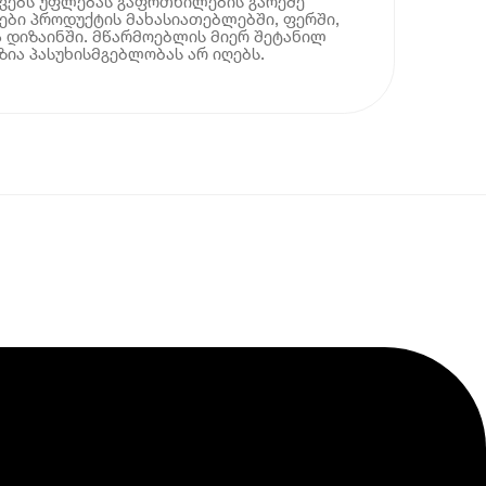
ოვებს უფლებას გაფრთხილების გარეშე
ბი პროდუქტის მახასიათებლებში, ფერში,
 დიზაინში. მწარმოებლის მიერ შეტანილ
ია პასუხისმგებლობას არ იღებს.