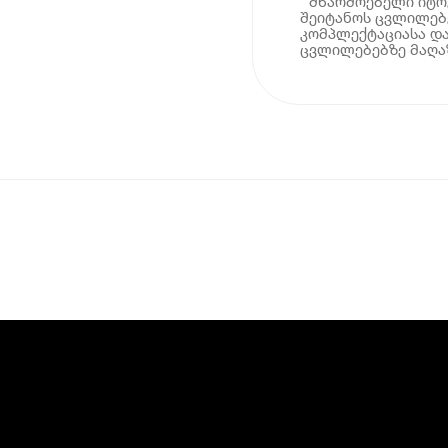
* მწარმოებელი იტ
შეიტანოს ცვლილებე
კომპლექტაციასა და
ცვლილებებზე მაღაზ