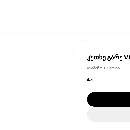
კუთხე გარე V
დომინო • Domino
₾
2.4