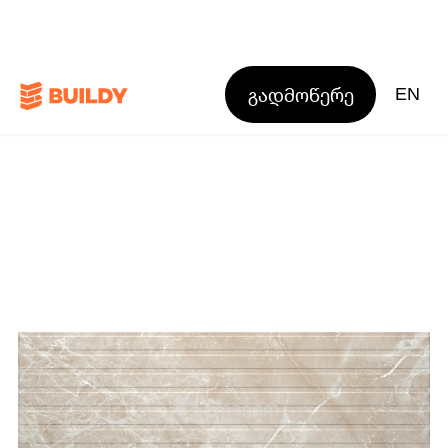
გადმოწერე
EN