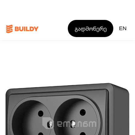
გადმოწერე
EN