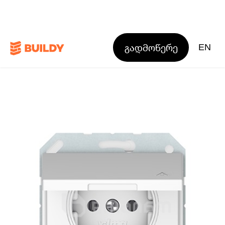
გადმოწერე
EN