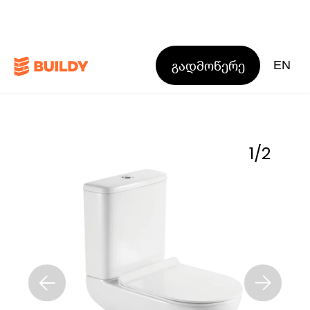
გადმოწერე
EN
1
/
2