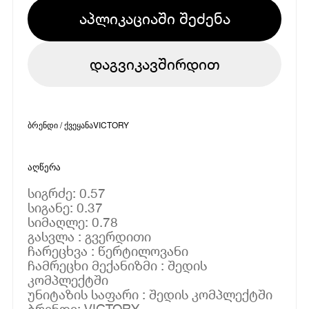
აპლიკაციაში შეძენა
დაგვიკავშირდით
ბრენდი / ქვეყანა
VICTORY
აღწერა
სიგრძე: 0.57
სიგანე: 0.37
სიმაღლე: 0.78
გასვლა : გვერდითი
ჩარეცხვა : წერტილოვანი
ჩამრეცხი მექანიზმი : შედის
კომპლექტში
უნიტაზის საფარი : შედის კომპლექტში
ბრენდი: VICTORY