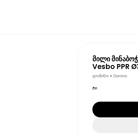
მილი მინაბოჭ
Vesbo PPR Ø
დომინო • Domino
₾
31