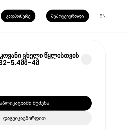
გადმოწერე
შემოგვიერთდი
EN
კოვანი ცხელი წყლისთვის
32-5.4მმ-4მ
აპლიკაციაში შეძენა
დაგვიკავშირდით