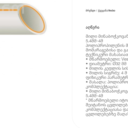
ბრენდი / ქვეყანა
Vesbo
აღწერა
მილი მინაბოჭკოვან
5.4მმ-4მ
პოლიპროპილენის მ
მომარაგებისა და გ
ტექნიკური მახასია
• მწარმოებელი: Ve
• დიამეტრი: Ø32 მმ
• მილის კედლის სისქ
• მილის სიგრძე: 4 მ
ფიზიკური პარამეტრ
• მასალა: პოლიპრ
კომპლექტაცია:
• მილი მინაბოჭკოვ
5.4მმ-4მ
* მწარმოებელი იტ
შეიტანოს ცვლილებე
კომპლექტაციასა და
ცვლილებებზე მაღაზ