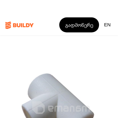
გადმოწერე
EN