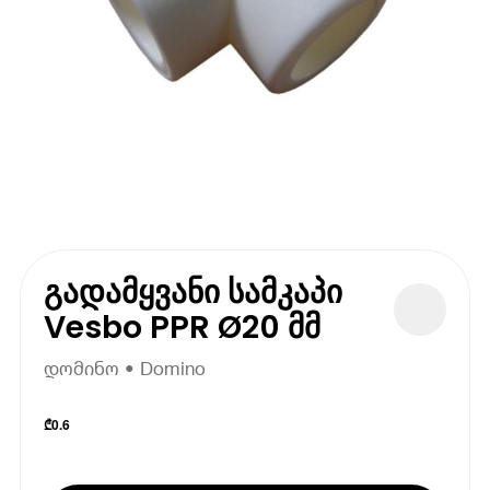
გადამყვანი სამკაპი
Vesbo PPR Ø20 მმ
დომინო • Domino
₾
0.6