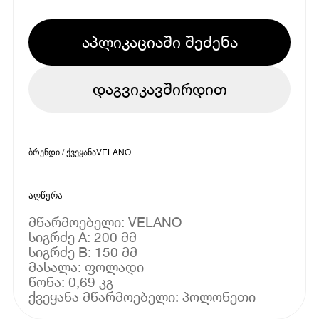
აპლიკაციაში შეძენა
დაგვიკავშირდით
ბრენდი / ქვეყანა
VELANO
აღწერა
მწარმოებელი: VELANO
სიგრძე A: 200 მმ
სიგრძე B: 150 მმ
მასალა: ფოლადი
წონა: 0,69 კგ
ქვეყანა მწარმოებელი: პოლონეთი