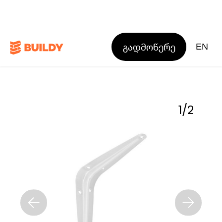
გადმოწერე
EN
1
/
2