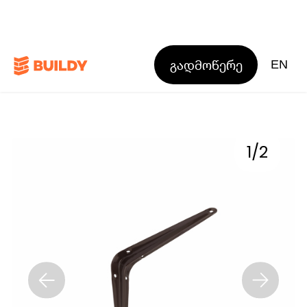
გადმოწერე
EN
1
/
2