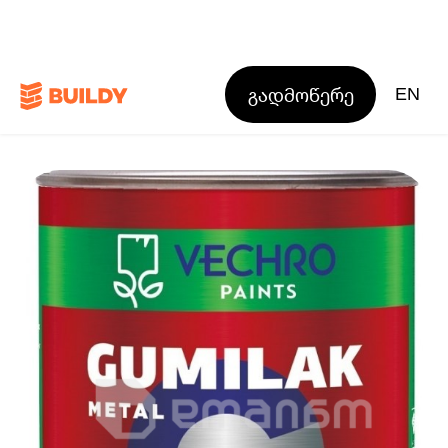
გადმოწერე
EN