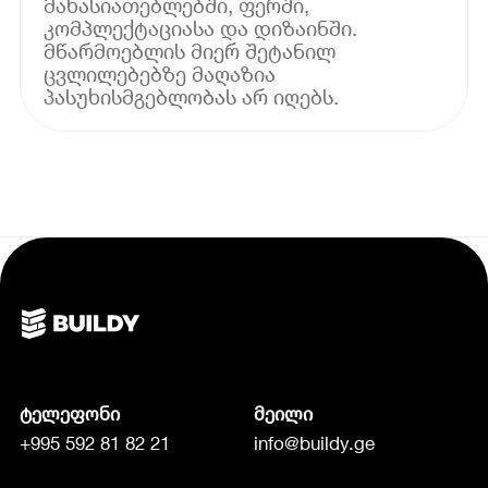
მახასიათებლებში, ფერში,
კომპლექტაციასა და დიზაინში.
მწარმოებლის მიერ შეტანილ
ცვლილებებზე მაღაზია
პასუხისმგებლობას არ იღებს.
ტელეფონი
მეილი
+995 592 81 82 21
info@buildy.ge