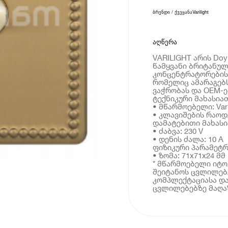
ბრენდი / ქვეყანა
Varilight
აღწერა
VARILIGHT არის Doyl
წამყვანი ბრიტანუ
კონცენტრატორების
რომელიც ამარაგებს
ვაჭრობას და OEM-ე
ტექნიკური მახასია
• მწარმოებელი: Varil
• კლავიშების რაოდ
დამატებითი მახას
• ძაბვა: 230 V
• დენის ძალა: 10 A
ფიზიკური პარამეტრ
• ზომა: 71x71x24 მმ
* მწარმოებელი იტ
შეიტანოს ცვლილებე
კომპლექტაციასა და
ცვლილებებზე მაღაზ