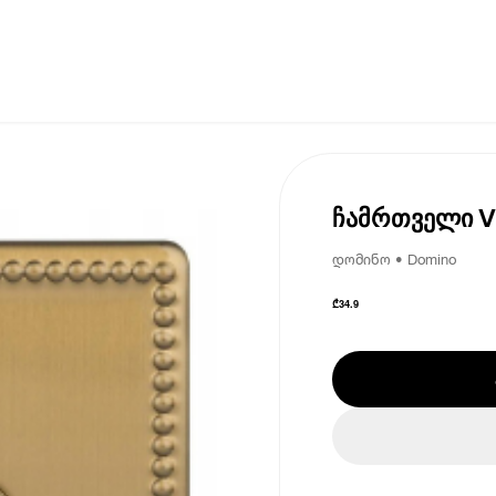
ჩამრთველი Va
დომინო • Domino
₾
34.9