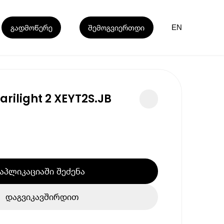
გადმოწერე
შემოგვიერთდი
EN
rilight 2 XEYT2S.JB
აპლიკაციაში შეძენა
დაგვიკავშირდით