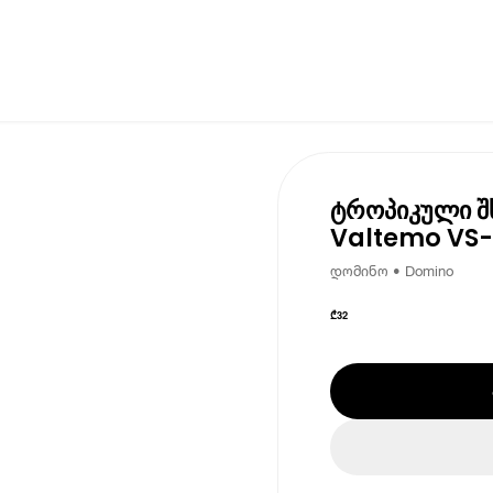
ტროპიკული შ
Valtemo VS-
დომინო • Domino
₾
32