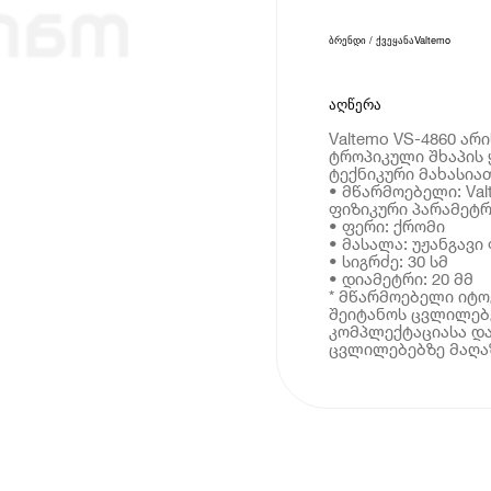
ბრენდი / ქვეყანა
Valtemo
აღწერა
Valtemo VS-4860 არ
ტროპიკული შხაპის 
ტექნიკური მახასია
• მწარმოებელი: Val
ფიზიკური პარამეტრ
• ფერი: ქრომი
• მასალა: უჟანგავ
• სიგრძე: 30 სმ
• დიამეტრი: 20 მმ
* მწარმოებელი იტ
შეიტანოს ცვლილებე
კომპლექტაციასა და
ცვლილებებზე მაღაზ