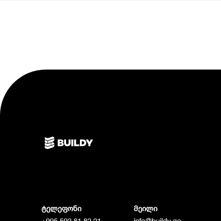
ტელეფონი
მეილი
+995 592 81 82 21
info@buildy.ge