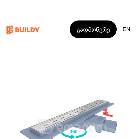
გადმოწერე
EN