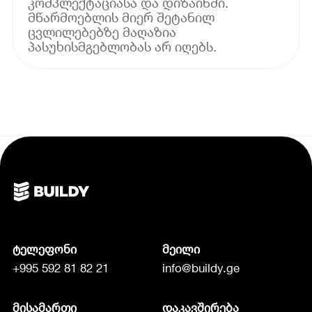
კომპლექტაციასა და დიზაინში.
მწარმოებლის მიერ შეტანილ
ცვლილებებზე მაღაზია
პასუხისმგებლობას არ იღებს.
ტელეფონი
მეილი
+995 592 81 82 21
info@buildy.ge
მისამართი
დაკავშირება