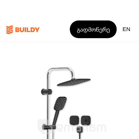
გადმოწერე
EN