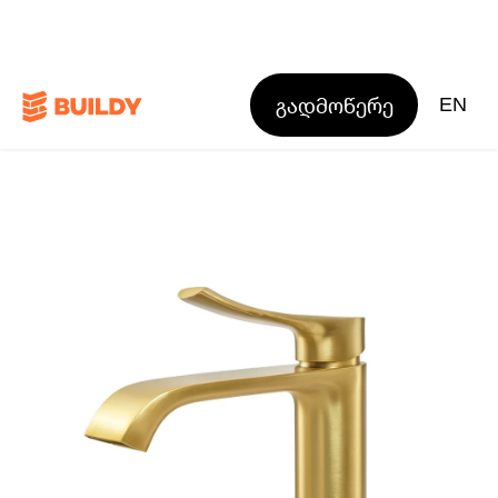
გადმოწერე
EN