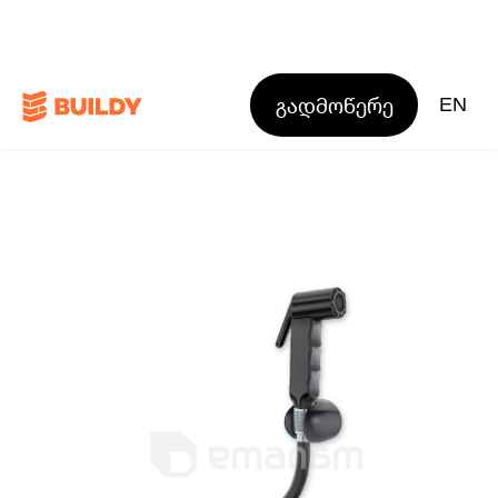
გადმოწერე
EN