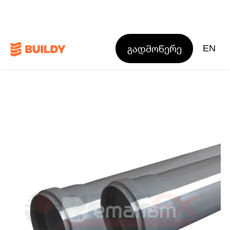
გადმოწერე
EN