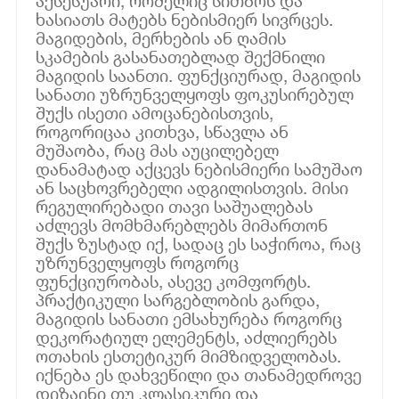
აქსესუარი, რომელიც სითბოს და
ხასიათს მატებს ნებისმიერ სივრცეს.
მაგიდების, მერხების ან ღამის
სკამების გასანათებლად შექმნილი
მაგიდის საანთი. ფუნქციურად, მაგიდის
სანათი უზრუნველყოფს ფოკუსირებულ
შუქს ისეთი ამოცანებისთვის,
როგორიცაა კითხვა, სწავლა ან
მუშაობა, რაც მას აუცილებელ
დანამატად აქცევს ნებისმიერი სამუშაო
ან საცხოვრებელი ადგილისთვის. მისი
რეგულირებადი თავი საშუალებას
აძლევს მომხმარებლებს მიმართონ
შუქს ზუსტად იქ, სადაც ეს საჭიროა, რაც
უზრუნველყოფს როგორც
ფუნქციურობას, ასევე კომფორტს.
პრაქტიკული სარგებლობის გარდა,
მაგიდის სანათი ემსახურება როგორც
დეკორატიულ ელემენტს, აძლიერებს
ოთახის ესთეტიკურ მიმზიდველობას.
იქნება ეს დახვეწილი და თანამედროვე
დიზაინი თუ კლასიკური და