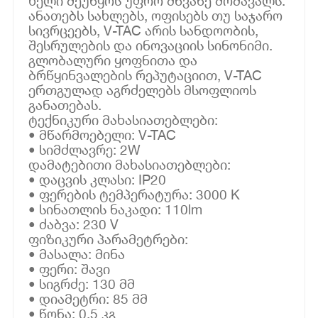
ხელი შეუწყოს უფრო მწვანე მომავალს.
ანათებს სახლებს, ოფისებს თუ საჯარო
სივრცეებს, V-TAC არის სანდოობის,
შესრულების და ინოვაციის სინონიმი.
გლობალური ყოფნითა და
ბრწყინვალების რეპუტაციით, V-TAC
ერთგულად აგრძელებს მსოფლიოს
განათებას.
ტექნიკური მახასიათებლები:
• მწარმოებელი: V-TAC
• სიმძლავრე: 2W
დამატებითი მახასიათებლები:
• დაცვის კლასი: IP20
• ფერების ტემპერატურა: 3000 K
• სინათლის ნაკადი: 110lm
• ძაბვა: 230 V
ფიზიკური პარამეტრები:
• მასალა: მინა
• ფერი: შავი
• სიგრძე: 130 მმ
• დიამეტრი: 85 მმ
• წონა: 0.5 კგ