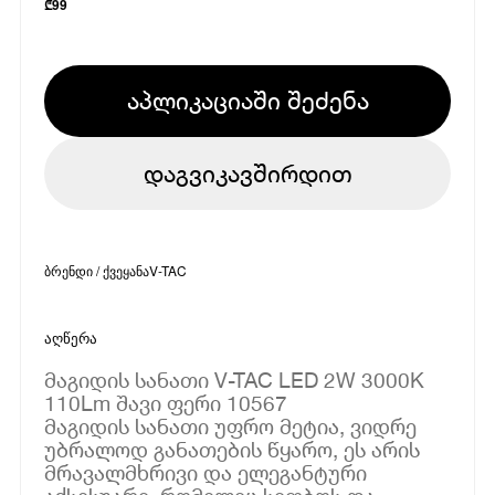
₾
99
აპლიკაციაში შეძენა
დაგვიკავშირდით
ბრენდი / ქვეყანა
V-TAC
აღწერა
მაგიდის სანათი V-TAC LED 2W 3000K
110Lm შავი ფერი 10567
მაგიდის სანათი უფრო მეტია, ვიდრე
უბრალოდ განათების წყარო, ეს არის
მრავალმხრივი და ელეგანტური