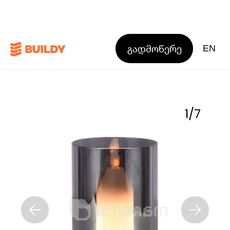
გადმოწერე
EN
1
/
7