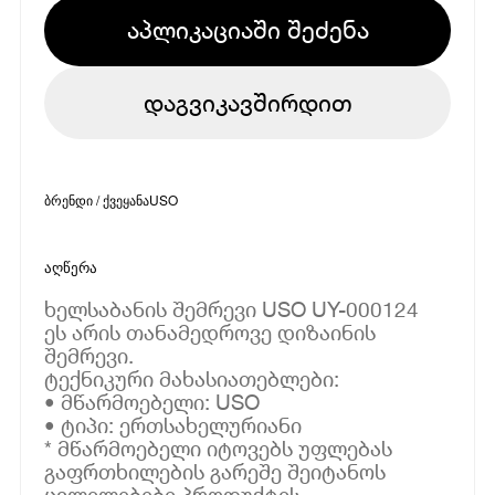
აპლიკაციაში შეძენა
დაგვიკავშირდით
ბრენდი / ქვეყანა
USO
აღწერა
ხელსაბანის შემრევი USO UY-000124
ეს არის თანამედროვე დიზაინის
შემრევი.
ტექნიკური მახასიათებლები:
• მწარმოებელი: USO
• ტიპი: ერთსახელურიანი
* მწარმოებელი იტოვებს უფლებას
გაფრთხილების გარეშე შეიტანოს
ცვლილებები პროდუქტის