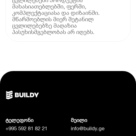
მახასიათებლებში, ფერში,
კომპლექტაციასა და დიზაინში.
მწარმოებლის მიერ შეტანილ
ცვლილებებზე მაღაზია
პასუხისმგებლობას არ იღებს.
ტელეფონი
მეილი
+995 592 81 82 21
info@buildy.ge