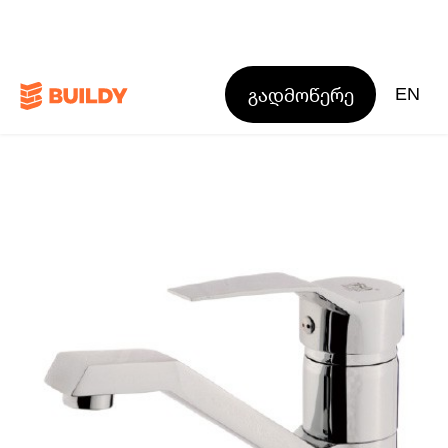
გადმოწერე
EN