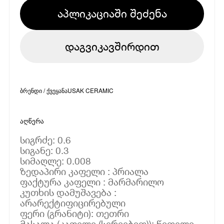
აპლიკაციაში შეძენა
დაგვიკავშირდით
ბრენდი / ქვეყანა
USAK CERAMIC
აღწერა
სიგრძე: 0.6
სიგანე: 0.3
სიმაღლე: 0.008
ზედაპირი კაფელი : პრიალა
ფაქტურა კაფელი : მარმარილო
კუთხის დამუშავება :
არარექტიფიცირებული
ფერი (გრანიტი): თეთრი
მასალა (კაფელი (სერიებით)): წითელი