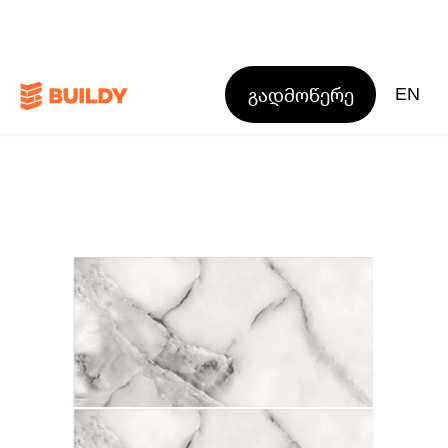
გადმოწერე
EN