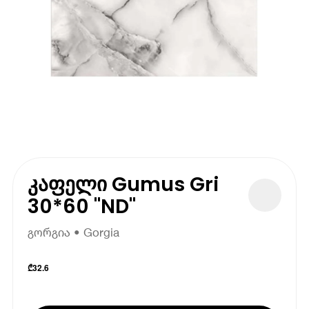
კაფელი Gumus Gri
30*60 "ND"
გორგია • Gorgia
₾
32.6