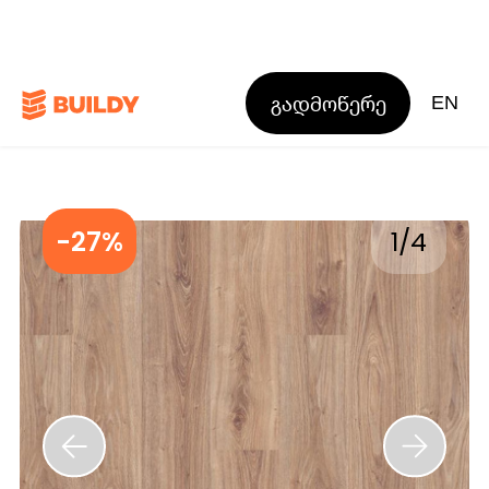
გადმოწერე
EN
-27%
1
/
4