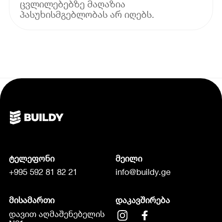
ცვლილებებზე მაღაზია
პასუხისმგებლობას არ იღებს.
ტელეფონი
მეილი
+995 592 81 82 21
info@buildy.ge
მისამართი
დაკავშირება
დავით აღმაშენებელის