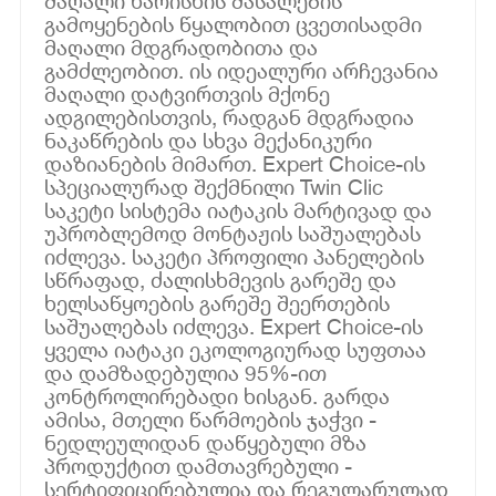
მაღალი ხარისხის მასალების
გამოყენების წყალობით ცვეთისადმი
მაღალი მდგრადობითა და
გამძლეობით. ის იდეალური არჩევანია
მაღალი დატვირთვის მქონე
ადგილებისთვის, რადგან მდგრადია
ნაკაწრების და სხვა მექანიკური
დაზიანების მიმართ. Expert Choice-ის
სპეციალურად შექმნილი Twin Clic
საკეტი სისტემა იატაკის მარტივად და
უპრობლემოდ მონტაჟის საშუალებას
იძლევა. საკეტი პროფილი პანელების
სწრაფად, ძალისხმევის გარეშე და
ხელსაწყოების გარეშე შეერთების
საშუალებას იძლევა. Expert Choice-ის
ყველა იატაკი ეკოლოგიურად სუფთაა
და დამზადებულია 95%-ით
კონტროლირებადი ხისგან. გარდა
ამისა, მთელი წარმოების ჯაჭვი -
ნედლეულიდან დაწყებული მზა
პროდუქტით დამთავრებული -
სერტიფიცირებულია და რეგულარულად