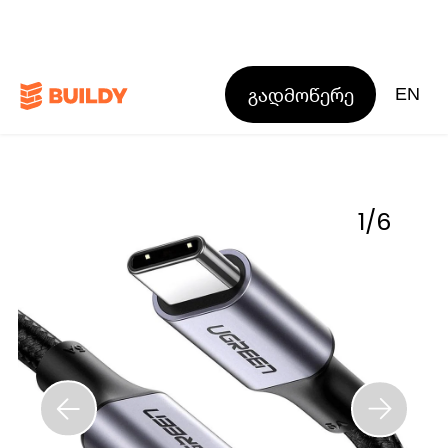
გადმოწერე
EN
1
/
6