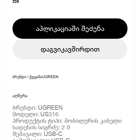
₾
28
აპლიკაციაში შეძენა
დაგვიკავშირდით
ბრენდი / ქვეყანა
UGREEN
აღწერა
ბრენდი: UGREEN
მოდელი: US316
პროდუქტის ტიპი: მობილურის კაბელი
სადენის სიგრძე: 2 მ
შემავალი: USB-C