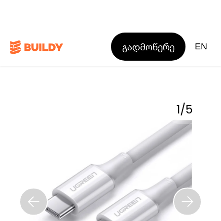
გადმოწერე
EN
1
/
5