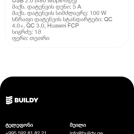
USB 2.0 (480 Mbps-მდე)
მაქს. დატენვის დენი: 5 A
მაქს. დატენვის სიმძლავრე: 100 W
სწრაფი დატენვის სტანდარტები: QC
4.0+, QC 3.0, Huawei FCP
სიგრძე: 1მ
ფერი: თეთრი
ტელეფონი
მეილი
+995 592 81 82 21
info@buildy.ge