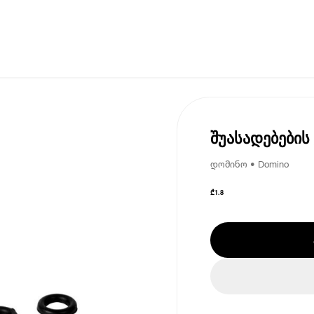
შუასადებების
დომინო • Domino
₾
1.8