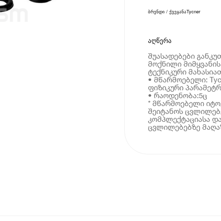
ბრენდი / ქვეყანა
Tycner
აღწერა
შუასადებები განკუ
მოქნილი მიმყვანის
ტექნიკური მახასია
• მწარმოებელი: Tyc
ფიზიკური პარამეტრ
• რაოდენობა:5ც
* მწარმოებელი იტ
შეიტანოს ცვლილებე
კომპლექტაციასა და
ცვლილებებზე მაღაზ