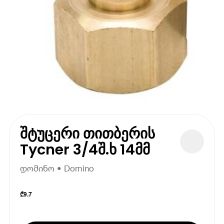
შტუცერი თითბერის
Tycner 3/4შ.ხ 14მმ
დომინო • Domino
₾
9.7