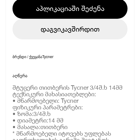
აპლიკაციაში შეძენა
დაგვიკავშირდით
ბრენდი / ქვეყანა
Tycner
აღწერა
შტუცერი თითბერის Tycner 3/4შ.ხ 14მმ
ტექნიკური მახასიათებლები:
• მწარმოებელი: Tycner
ფიზიკური პარამეტრები:
• ზომა:3/4შ.ხ
• დიამეტრი:14 მმ
• მასალა:თითბერი
* მწარმოებელი იტოვებს უფლებას
გაფრთხილების გარეშე შეიტანოს