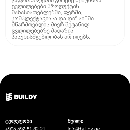
ცვლილებები პროდუქტის
მახასიათებლებში, ფერში,
კომპლექტაციასა და დიზაინში.
მწარმოებლის მიერ შეტანილ
ცვლილებებზე მაღაზია
პასუხისმგებლობას არ იღებს.
ტელეფონი
მეილი
+995 592 81 82 21
info@buildy.ge