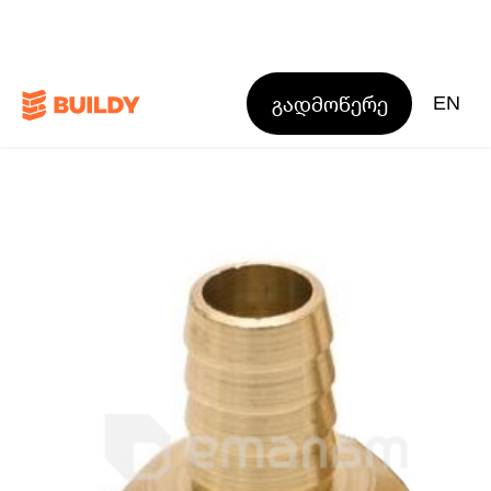
გადმოწერე
EN