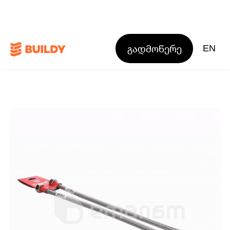
გადმოწერე
EN