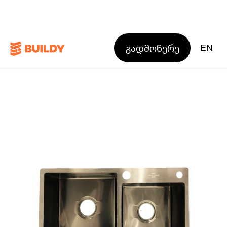
გადმოწერე
EN