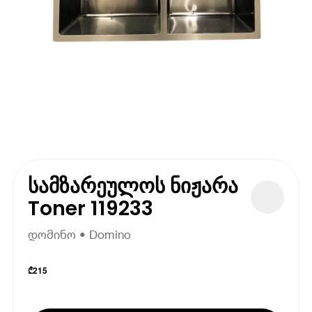
სამზარეულოს ნიჟარა
Toner 119233
დომინო • Domino
₾
215