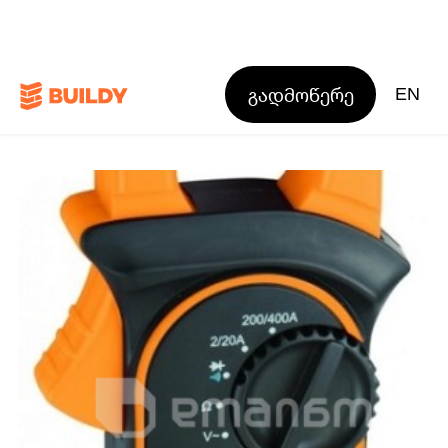
გადმოწერე
EN