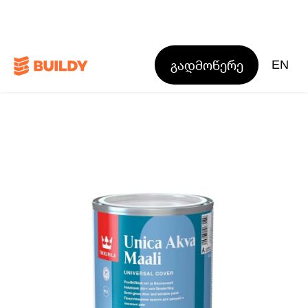
გადმოწერე
EN