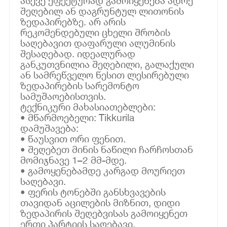
ასევე ეფექტურად გამოიყენება ადრე
შეღებილ ან დაგრუნტულ ლითონის
ზედაპირებზე. არ არის
რეკომენდებული ცხელი შრობის
საღებავით დაფარული ალუმინის
შესაღებად. იდეალურად
განკუთვნილია შეღებილი, გალაქული
ან სამრეწველო წესით ლესირებული
ზედაპირების სარემონტო
სამუშაოებისთვის.
ტექნიკური მახასიათებლები:
• მწარმოებელი: Tikkurila
დამუშავება:
• წაუსვით ორი ფენით.
• შეღებეთ მინის ნაწილი ჩარჩოსთან
მომიჯნავე 1–2 მმ-მდე.
• გამოყენებამდე კარგად მოურიეთ
საღებავი.
• ფერის ტონებში განსხვავების
თავიდან აცილების მიზნით, დიდი
ზედაპირის შეღებვისას გამოიყენეთ
ერთი პარტიის საღებავი.