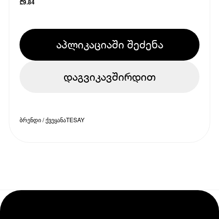
₾
9.84
აპლიკაციაში შეძენა
დაგვიკავშირდით
ბრენდი / ქვეყანა
TESAY