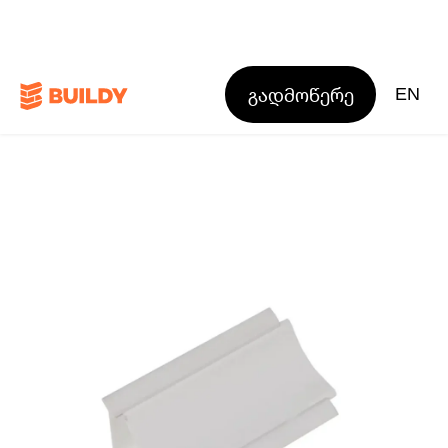
გადმოწერე
EN