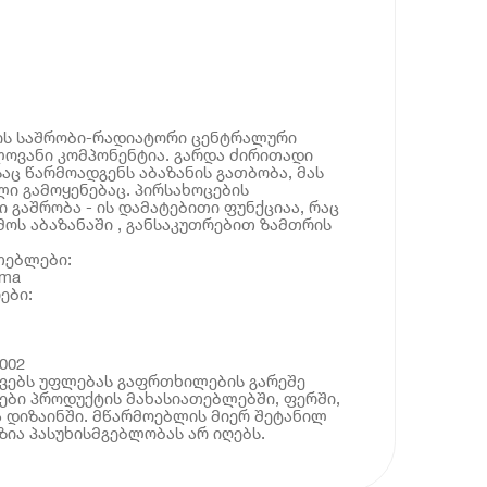
ცის საშრობი-რადიატორი ცენტრალური
ოვანი კომპონენტია. გარდა ძირითადი
აც წარმოადგენს აბაზანის გათბობა, მას
ლი გამოყენებაც. პირსახოცების
 გაშრობა - ის დამატებითი ფუნქციაა, რაც
მოს აბაზანაში , განსაკუთრებით ზამთრის
თებლები:
rma
ები:
6002
ოვებს უფლებას გაფრთხილების გარეშე
ბი პროდუქტის მახასიათებლებში, ფერში,
 დიზაინში. მწარმოებლის მიერ შეტანილ
ია პასუხისმგებლობას არ იღებს.