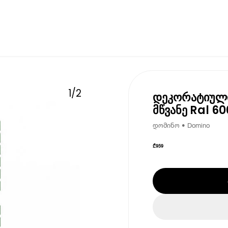
1
/
2
დეკორატიული
მწვანე Ral 6
დომინო • Domino
₾
959