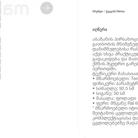
ბრენდი / ქვეყანა
Terma
აღწერა
აბაზანის პირსახო
გათბობის მნიშვნელ
დანიშნულებისა რას
აქვს სხვა პრაქტიკუ
გადაკიდება და მათი
ქმნის მყუდრო გარე
პერიოდში.
ტექნიკური მახასია
• მწარმოებელი: Te
ფიზიკური პარამეტრ
• სიმაღლე: 92.5 სმ
• სიგანე: 50 სმ
• მასალა: ფოლადი
• ფერი: მწვანე Ral 
* მწარმოებელი იტ
შეიტანოს ცვლილებე
კომპლექტაციასა და
ცვლილებებზე მაღაზ