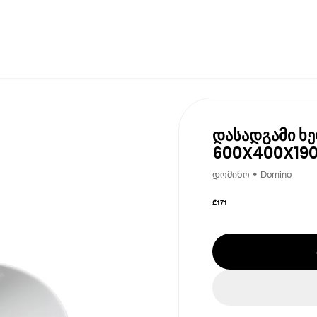
დასადგამი ხ
600X400X190
დომინო • Domino
₾
171