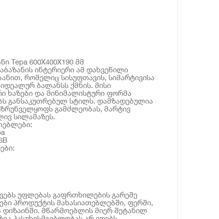
ი Tepa 600X400X190 მმ
აბაზანის ინტერიერი ამ დახვეწილი
ანით, რომელიც სისუფთავის, სიმარტივისა
იდეალურ ბალანსს ქმნის. მისი
ი ხაზები და მინიმალისტური ფორმა
ბს განსაკუთრებულ სტილს. დამზადებულია
 უზრუნველყოფს გამძლეობას, მარტივ
ივ სილამაზეს.
თებლები:
pa
6B
ები:
ოვებს უფლებას გაფრთხილების გარეშე
ბი პროდუქტის მახასიათებლებში, ფერში,
 დიზაინში. მწარმოებლის მიერ შეტანილ
ია პასუხისმგებლობას არ იღებს.