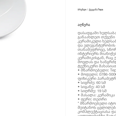
ბრენდი / ქვეყანა
Tepa
აღწერა
დასადგამი ხელსაბან
განაახლეთ თქვენი 
კერამიკული ხელსაბ
და ელეგანტურობის 
თანამედროვე, სწორ
ინტერიერს მიანიჭე
კერამიკისგან, რაც
მოვლას და ხანგრძლ
ტექნიკური მახასია
• მწარმოებელი: Te
• მოდელი: 0786-500
ფიზიკური პარამეტრ
• სიგრძე: 60 სმ
• სიგანე: 40 სმ
• სიღრმე: 19 სმ
• მასალა: კერამიკა
• ფერი: თეთრი
* მწარმოებელი იტ
შეიტანოს ცვლილებე
კომპლექტაციასა და
ცვლილებებზე მაღაზ