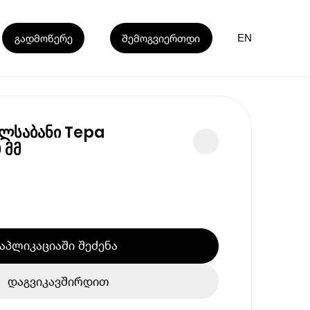
გადმოწერე
შემოგვიერთდი
EN
ელსაბანი Tepa
 მმ
აპლიკაციაში შეძენა
დაგვიკავშირდით