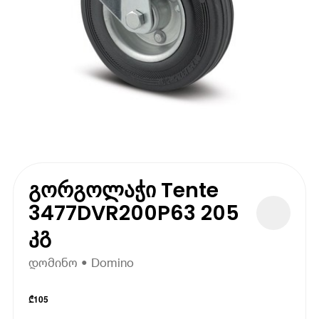
გორგოლაჭი Tente
3477DVR200P63 205
კგ
დომინო • Domino
₾
105