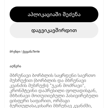
აპლიკაციაში შეძენა
დაგვიკავშირდით
ბრენდი / ქვეყანა
Tente
აღწერა
მბრუნავი ბორბლის საყრდენი საერთო
მუხრუჭით (ბორბლის და მბრუნავი
კვანძის მუხრუჭი) "უკან მოძრავი",
კრონშტეინი დაპრესილი ფოლადისგან,
მბზინავი მოთუთიებული პასივირებული
ცისფერი საფარით, ორმაგი
ბურთულასაკისარი მბრუნავ კვანძში,