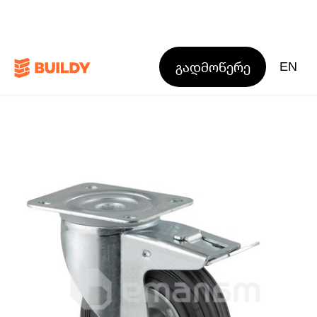
გადმოწერე
EN