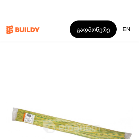
გადმოწერე
EN