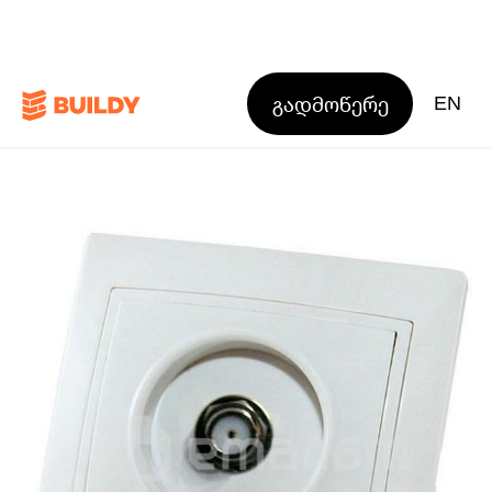
გადმოწერე
EN