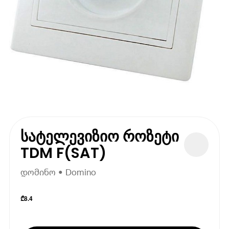
სატელევიზიო როზეტი
TDM F(SAT)
დომინო • Domino
₾
8.4