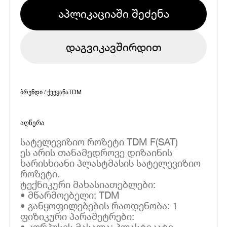
აპლიკაციაში შეძენა
დაგვიკავშირდით
ბრენდი / ქვეყანა
TDM
აღწერა
სატელევიზიო როზეტი TDM F(SAT)
ეს არის თანამედროვე დიზაინის
ხარისხიანი პლასტმასის სატელევიზიო
როზეტი.
ტექნიკური მახასიათებლები:
• მწარმოებელი: TDM
• განყოფილებების რაოდენობა: 1
ფიზიკური პარამეტრები:
• კორპუსის მასალა: პლასტიკატი