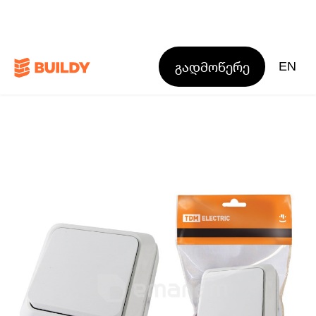
გადმოწერე
EN