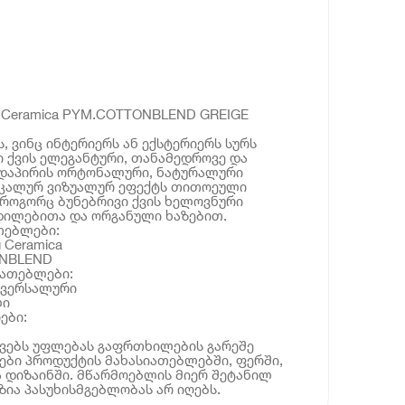
 Ceramica PYM.COTTONBLEND GREIGE
, ვინც ინტერიერს ან ექსტერიერს სურს
ი ქვის ელეგანტური, თანამედროვე და
ედაპირის ორტონალური, ნატურალური
ნიკალურ ვიზუალურ ეფექტს თითოეული
როგორც ბუნებრივი ქვის ხელოვნური
რდილებითა და ორგანული ხაზებით.
თებლები:
 Ceramica
ONBLEND
იათებლები:
ივერსალური
ლი
ები:
ოვებს უფლებას გაფრთხილების გარეშე
ბი პროდუქტის მახასიათებლებში, ფერში,
 დიზაინში. მწარმოებლის მიერ შეტანილ
ია პასუხისმგებლობას არ იღებს.