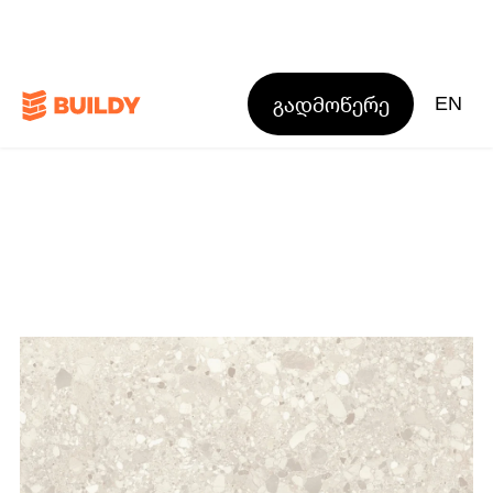
გადმოწერე
EN