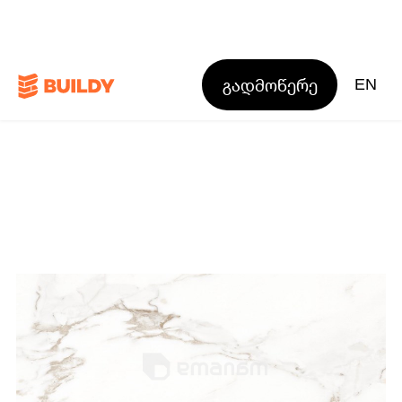
გადმოწერე
EN