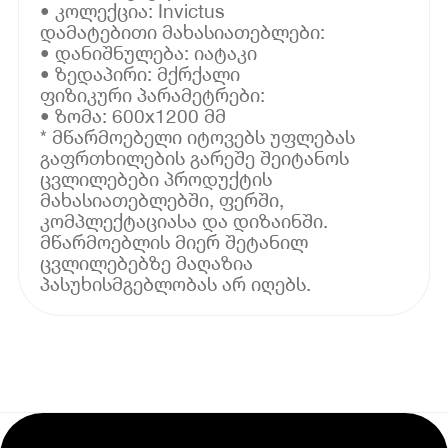
• კოლექცია: Invictus
დამატებითი მახასიათებლები:
• დანიშნულება: იატაკი
• ზედაპირი: მქრქალი
ფიზიკური პარამეტრები:
• ზომა: 600x1200 მმ
* მწარმოებელი იტოვებს უფლებას
გაფრთხილების გარეშე შეიტანოს
ცვლილებები პროდუქტის
მახასიათებლებში, ფერში,
კომპლექტაციასა და დიზაინში.
მწარმოებლის მიერ შეტანილ
ცვლილებებზე მაღაზია
პასუხისმგებლობას არ იღებს.