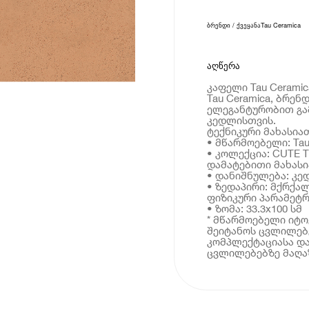
ბრენდი / ქვეყანა
Tau Ceramica
აღწერა
კაფელი Tau Ceramic
Tau Ceramica, ბრე
ელეგანტურობით გა
კედლისთვის.
ტექნიკური მახასია
• მწარმოებელი: Tau
• კოლექცია: CUTE 
დამატებითი მახას
• დანიშნულება: კე
• ზედაპირი: მქრქა
ფიზიკური პარამეტრ
• ზომა: 33.3x100 სმ
* მწარმოებელი იტ
შეიტანოს ცვლილებე
კომპლექტაციასა და
ცვლილებებზე მაღაზ