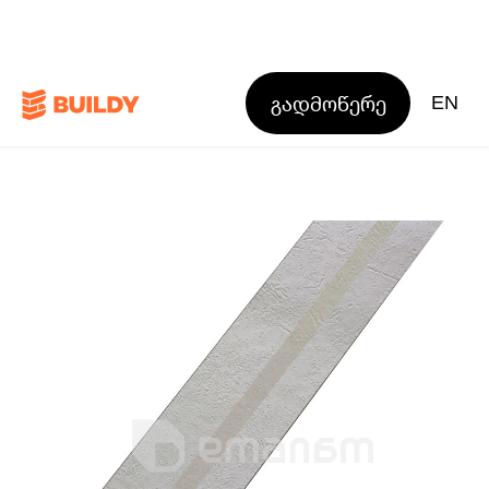
გადმოწერე
EN